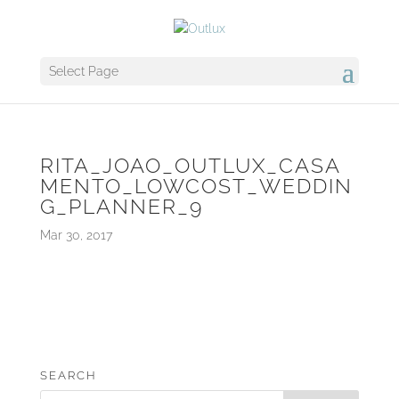
Select Page
RITA_JOAO_OUTLUX_CASA
MENTO_LOWCOST_WEDDIN
G_PLANNER_9
Mar 30, 2017
SEARCH