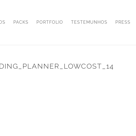
OS
PACKS
PORTFOLIO
TESTEMUNHOS
PRESS
DING_PLANNER_LOWCOST_14