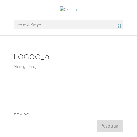
Select Page
LOGOC_0
Nov 5, 2015
SEARCH