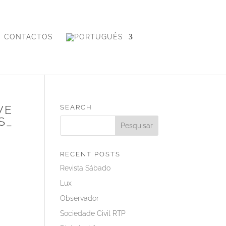
CONTACTOS
VE
SEARCH
S_
RECENT POSTS
Revista Sábado
Lux
Observador
Sociedade Civil RTP