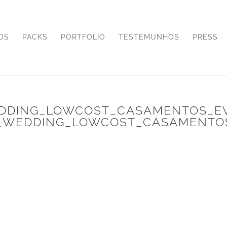
OS
PACKS
PORTFOLIO
TESTEMUNHOS
PRESS
EDDING_LOWCOST_CASAMENTOS_E
_WEDDING_LOWCOST_CASAMENTO