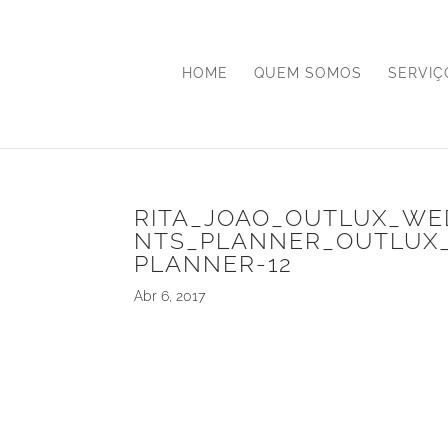
HOME
QUEM SOMOS
SERVIÇ
RITA_JOAO_OUTLUX_W
NTS_PLANNER_OUTLUX
PLANNER-12
Abr 6, 2017