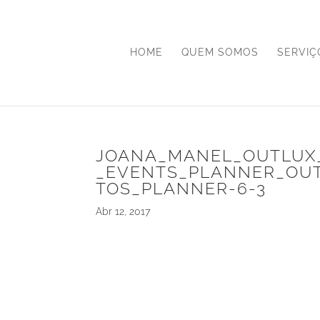
HOME
QUEM SOMOS
SERVIÇ
JOANA_MANEL_OUTLUX
_EVENTS_PLANNER_OU
TOS_PLANNER-6-3
Abr 12, 2017