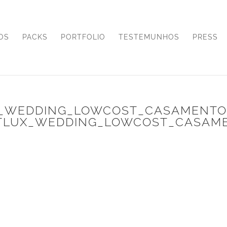
OS
PACKS
PORTFOLIO
TESTEMUNHOS
PRESS
_WEDDING_LOWCOST_CASAMENTO
TLUX_WEDDING_LOWCOST_CASAM